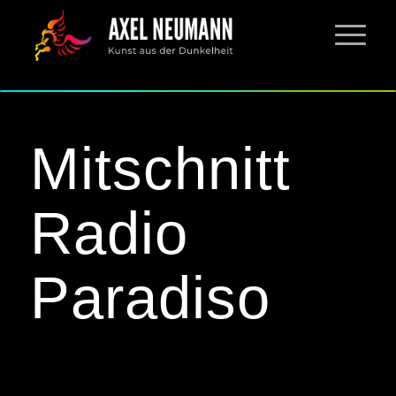
Mitschnitt
Radio
Paradiso