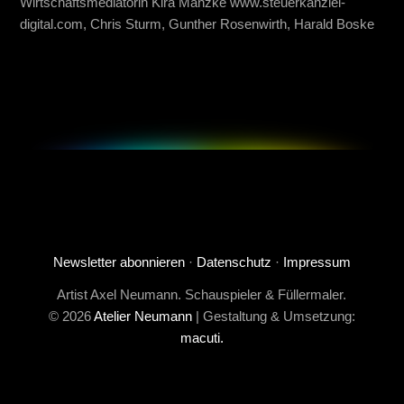
Wirtschaftsmediatorin Kira Manzke www.steuerkanzlei-
digital.com, Chris Sturm, Gunther Rosenwirth, Harald Boske
Newsletter abonnieren
·
Datenschutz
·
Impressum
Artist Axel Neumann. Schauspieler & Füllermaler.
© 2026
Atelier Neumann
| Gestaltung & Umsetzung:
macuti.