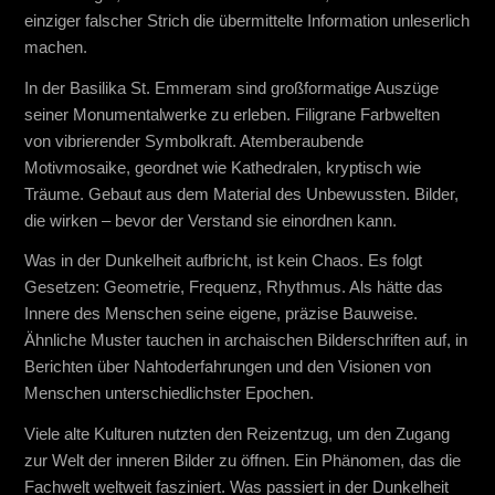
einziger falscher Strich die übermittelte Information unleserlich
machen.
In der Basilika St. Emmeram sind großformatige Auszüge
seiner Monumentalwerke zu erleben. Filigrane Farbwelten
von vibrierender Symbolkraft. Atemberaubende
Motivmosaike, geordnet wie Kathedralen, kryptisch wie
Träume. Gebaut aus dem Material des Unbewussten. Bilder,
die wirken – bevor der Verstand sie einordnen kann.
Was in der Dunkelheit aufbricht, ist kein Chaos. Es folgt
Gesetzen: Geometrie, Frequenz, Rhythmus. Als hätte das
Innere des Menschen seine eigene, präzise Bauweise.
Ähnliche Muster tauchen in archaischen Bilderschriften auf, in
Berichten über Nahtoderfahrungen und den Visionen von
Menschen unterschiedlichster Epochen.
Viele alte Kulturen nutzten den Reizentzug, um den Zugang
zur Welt der inneren Bilder zu öffnen. Ein Phänomen, das die
Fachwelt weltweit fasziniert. Was passiert in der Dunkelheit