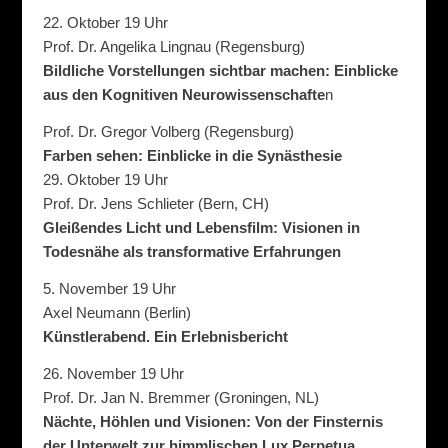
22. Oktober 19 Uhr
Prof. Dr. Angelika Lingnau (Regensburg)
Bildliche Vorstellungen sichtbar machen: Einblicke
aus den Kognitiven Neurowissenschafte
n
Prof. Dr. Gregor Volberg (Regensburg)
Farben sehen: Einblicke in die Synästhesie
29. Oktober 19 Uhr
Prof. Dr. Jens Schlieter (Bern, CH)
Gleißendes Licht und Lebensfilm:
Visionen in
Todesnähe als transformative Erfahrungen
5. November 19 Uhr
Axel Neumann (Berlin)
Künstlerabend. Ein Erlebnisbericht
26. November 19 Uhr
Prof. Dr. Jan N. Bremmer (Groningen, NL)
Nächte, Höhlen und Visionen:
Von der Finsternis
der Unterwelt zur himmlischen Lux Perpetua