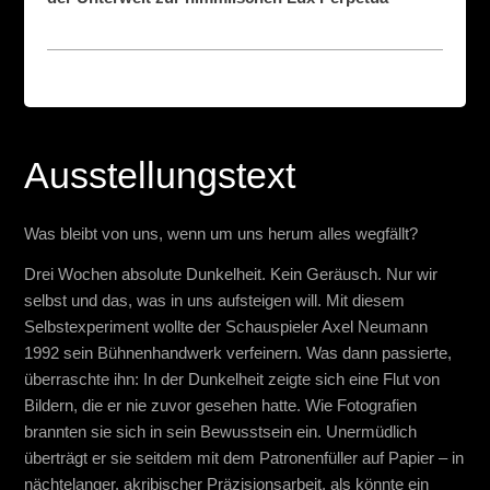
Ausstellungstext
Was bleibt von uns, wenn um uns herum alles wegfällt?
Drei Wochen absolute Dunkelheit. Kein Geräusch. Nur wir
selbst und das, was in uns aufsteigen will. Mit diesem
Selbstexperiment wollte der Schauspieler Axel Neumann
1992 sein Bühnenhandwerk verfeinern. Was dann passierte,
überraschte ihn: In der Dunkelheit zeigte sich eine Flut von
Bildern, die er nie zuvor gesehen hatte. Wie Fotografien
brannten sie sich in sein Bewusstsein ein. Unermüdlich
überträgt er sie seitdem mit dem Patronenfüller auf Papier – in
nächtelanger, akribischer Präzisionsarbeit, als könnte ein