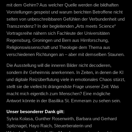
mit dem Gehirn? Aus welcher Quelle werden die bildhaften
Vorstellungen gespeist und warum berichten Betroffene nicht
selten von unbeschreibbaren Gefühlen der Verbundenheit und
Transzendenz? In der begleitenden „Arts meets Science“
Vortragsreihe nähern sich Fachleute der Universitäten
Regensburg, Groningen und Bern aus Hirnforschung,
Religionswissenschaft und Theologie dem Thema aus
verschiedenen Richtungen an – aber mit demselben Staunen.
Die Ausstellung will die inneren Bilder nicht decodieren,
sondern ihr Geheimnis anerkennen. In Zeiten, in denen die KI
und digitale Reizüberflutung viele in emotionales Chaos stürzt,
stellt sie die vielleicht drängendste Frage unserer Zeit: Was
macht mich eigentlich zum Menschen? Eine mögliche
Antwort könnte in der Basilika St. Emmeram zu sehen sein.
Unser besonderer Dank gilt:
Sylvia Kolasa, Gunther Rosenwirth, Barbara und Gerhard
Spitznagel, Hayo Raich, Steuerberaterin und